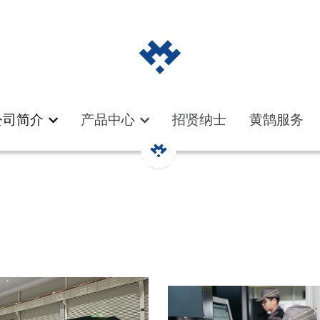
公司简介
公司简介
产品中心
产品中心
招贤纳士
招贤纳士
黄鹄服务
黄鹄服务