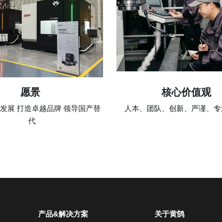
核心价值观 
愿景 
人本、
团队、创新、严谨、专
发展 打造卓越品牌 领导国产替
代
产品&解决方案
关于黄鹄