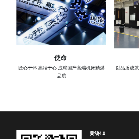
使命 
匠心于怀 高端于心 成就国产高端机床精湛
以品质成就
品质
黄鹄4.0