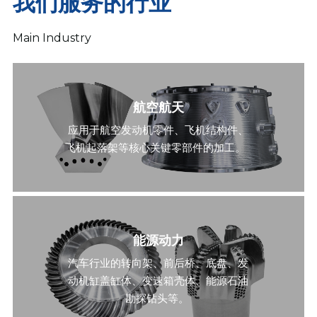
我们服务的行业
Main Industry
航空航天
应用于航空发动机零件、飞机结构件、
飞机起落架等核心关键零部件的加工。  
能源动力
汽车行业的转向架、前后桥、底盘、发
动机缸盖缸体、变速箱壳体、能源石油
勘探钻头等。 