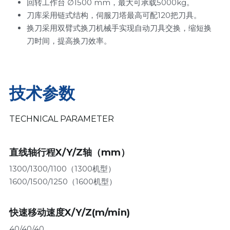
回转工作台
 ∅1500 mm
，最大可承载5000kg。
刀库采用链式结构，伺服刀塔最高可配120把刀具。
换刀采用双臂式换刀机械手实现自动刀具交换，缩短换
刀时间，提高换刀效率。
技术参数
TECHNICAL PARAMETER
直线轴行程X/Y/Z轴（mm）
1300/1300/1100（1300机型）
1600/1500/1250（1600机型）
快速移动速度X/Y/Z(m/min)
40/40/40