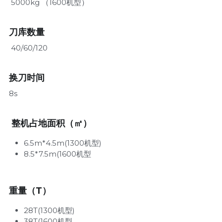
 5000kg （1600机型）
刀库数量
 40/60/120
换刀时间
8s
 整机占地面积
（㎡）
6.5m*4.5m(1300机型)
8.5*7.5m
(1600机型
重量（T）
28T(1300机型)
38T(1600机型